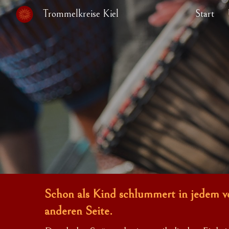
Trommelkreise Kiel
Start
Sk
Schon als Kind schlummert in jedem v
anderen Seite.