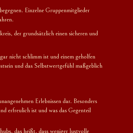
 begegnen. Einzelne Gruppenmitglieder
ahren.
reis, der grundsätzlich einen sicheren und
 gar nicht schlimm ist und einem geholfen
stsein und das Selbstwertgefühl maßgeblich
n unangenehmen Erlebnissen dar. Besonders
und erfreulich ist und was das Gegenteil
ubs, das heißt, dass weniger lustvolle