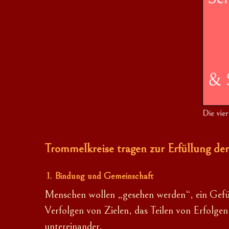
Trommelkreise tragen
zur Erfüllung de
Bindung und Gemeinschaft
Menschen wollen „gesehen werden“, ein Gefü
Verfolgen von Zielen, das Teilen von Erfolge
untereinander.