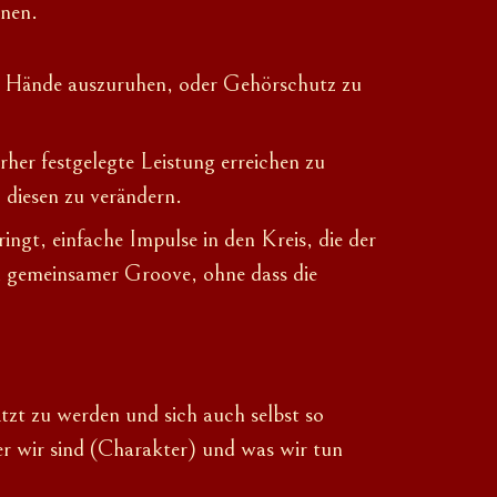
nnen.
ie Hände auszuruhen, oder Gehörschutz zu
er festgelegte Leistung erreichen zu
 diesen zu verändern.
ngt, einfache Impulse in den Kreis, die der
n gemeinsamer Groove, ohne dass die
tzt zu werden und sich auch selbst so
er wir sind (Charakter) und was wir tun