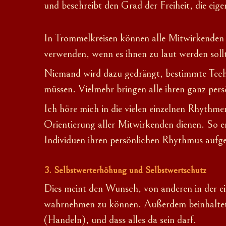
und beschreibt den Grad der Freiheit, die ei
In Trommelkreisen können alle Mitwirkenden 
verwenden, wenn es ihnen zu laut werden soll
Niemand wird dazu gedrängt, bestimmte Techn
müssen. Vielmehr bringen alle ihren ganz per
Ich höre mich in die vielen einzelnen Rhythme
Orientierung aller Mitwirkenden dienen. So 
Individuen ihren persönlichen Rhythmus aufge
Selbstwerterhöhung und Selbstwertschutz
Dies meint den Wunsch, von anderen in der ei
wahrnehmen zu können. Außerdem beinhaltet di
(Handeln), und dass alles da sein darf.