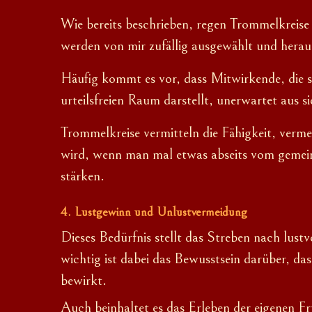
Wie bereits beschrieben, regen Trommelkreis
werden von mir zufällig ausgewählt und herausg
Häufig kommt es vor, dass Mitwirkende, die s
urteilsfreien Raum darstellt, unerwartet
aus s
Trommelkreise vermitteln die Fähigkeit, verme
wird, wenn man mal etwas abseits vom gemein
stärken.
Lustgewinn und Unlustvermeidung
Dieses Bedürfnis stellt das Streben nach lus
wichtig ist dabei das Bewusstsein darüber, das
bewirkt.
Auch beinhaltet es das Erleben der eigenen F