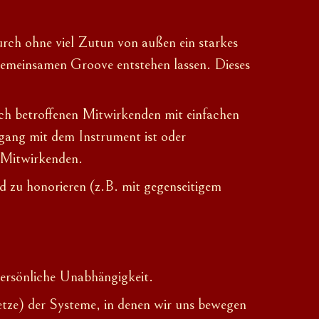
rch ohne viel Zutun von außen ein starkes
gemeinsamen Groove entstehen lassen. Dieses
 ich betroffenen Mitwirkenden mit einfachen
gang mit dem Instrument ist oder
n Mitwirkenden.
 zu honorieren (z.B. mit gegenseitigem
persönliche Unabhängigkeit.
tze) der Systeme, in denen wir uns bewegen