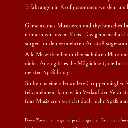
Erfahrungen in Kauf genommen werden, um lu
Gemeinsames Musizieren und rhythmisches Imp
erinnern wir uns im Kreis. Das gemeinschaftl
sorgen für den vermehrten Ausstoß sogenann
Alle Mitwirkenden dürfen sich ihren Platz un
nicht. Auch gibt es die Möglichkeit, die Ins
meisten Spaß bringt.
Sollte das eine oder andere
Gruppenmitglied
teilzunehmen, kann es im Verlauf der Verans
(das Musizieren an sich) doch mehr Spaß mac
Diese Zusammenhänge der psychologischen Grundbedürfnisse 