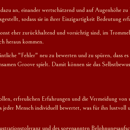
e dazu an, einander wertschätzend und auf Augenhöhe zu
estellt, sodass sie in ihrer Einzigartigkeit Bedeutung erf
onst eher zurückhaltend und vorsichtig sind, im Trommelk
ich heraus kommen
.
intliche "Fehler" neu zu bewerten und zu spüren, dass es
samen Groove spielt. Damit können sie das Selbstbewus
tvollen, erfreulichen Erfahrungen und die Vermeidung vo
s jeder Mensch individuell bewertet, was für ihn lustvoll 
rustrationstoleranz und des sogenannten Belohnungsaufsch