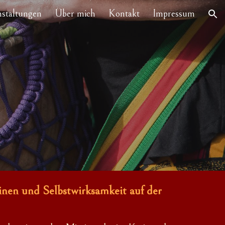
nstaltungen
Über mich
Kontakt
Impressum
ion
nen und Selbstwirksamkeit auf der