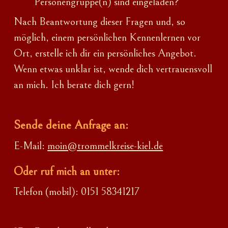
Personengruppe(n) sind eingeladen?
Nach Beantwortung dieser Fragen und, so
möglich, einem persönlichen Kennenlernen vor
Ort, erstelle ich dir ein persönliches Angebot.
Wenn etwas unklar ist, wende dich vertrauensvoll
an mich. Ich berate dich gern!
Sende deine Anfrage an:
E-Mail:
moin@trommelkreise-kiel.de
Oder ruf mich an unter:
Telefon (mobil): 0151 58341217