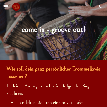
Skip to main content
Skip to navigation
come in - groove out!
Wie soll dein ganz persönlicher Trommelkreis
aussehen?
In deiner Anfrage möchte ich folgende Dinge
erfahren:
Handelt es sich um eine private oder